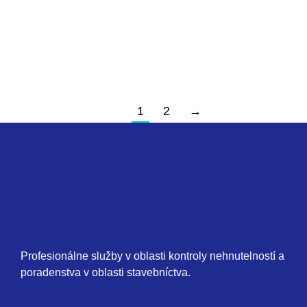
1
2
→
Profesionálne služby v oblasti kontroly nehnutelností a
poradenstva v oblasti stavebníctva.